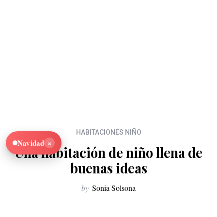
HABITACIONES NIÑO
×
Navidad
Una habitación de niño llena de
buenas ideas
by
Sonia Solsona