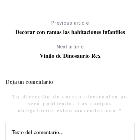
Previous article
Decorar con ramas las habitaciones infantiles
Next article
Vinilo de Dinosaurio Rex
Deja un comentario
Tu dirección de correo electrónico no
será publicada.
Los campos
obligatorios están marcados con
*