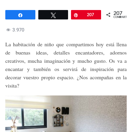
207
Compartir
Twittear
Pin
207
COMPARTIR
3.970
La habitación de niño que compartimos hoy está llena
de buenas ideas, detalles encantadores, adornos
creativos, mucha imaginación y mucho gusto. Os va a
encantar y también os servirá de inspiración para
decorar vuestro propio espacio. ¿Nos acompañas en la
visita?