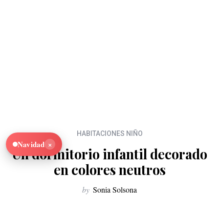
HABITACIONES NIÑO
×
Navidad
Un dormitorio infantil decorado
en colores neutros
by
Sonia Solsona