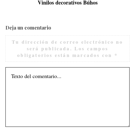
Vinilos decorativos Búhos
Deja un comentario
Tu dirección de correo electrónico no
será publicada.
Los campos
obligatorios están marcados con
*