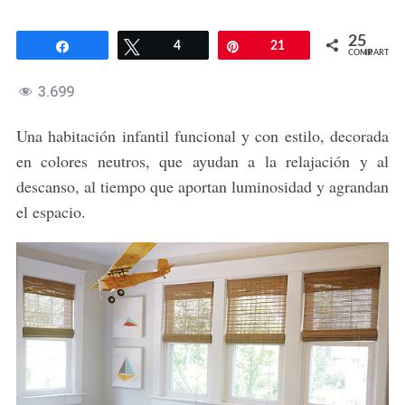
25
Compartir
Twittear
4
Pin
21
COMPARTIR
3.699
Una habitación infantil funcional y con estilo, decorada
en colores neutros, que ayudan a la relajación y al
descanso, al tiempo que aportan luminosidad y agrandan
el espacio.