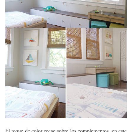
El toque de color recae sobre los complementos, en este