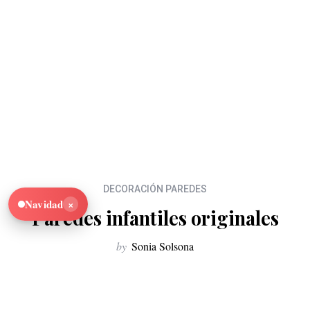
DECORACIÓN PAREDES
×
Navidad
Paredes infantiles originales
by
Sonia Solsona