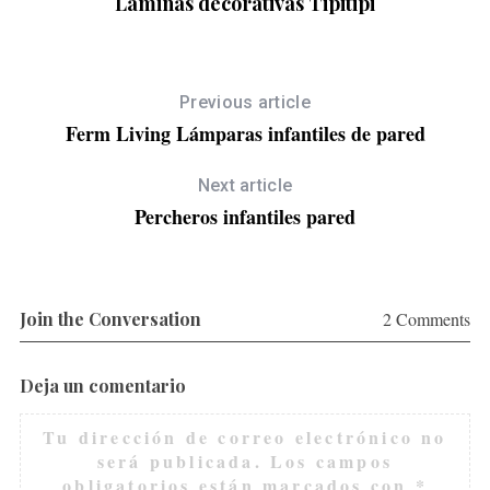
Láminas decorativas Tipitipi
Previous article
Ferm Living Lámparas infantiles de pared
Next article
Percheros infantiles pared
Join the Conversation
2 Comments
Deja un comentario
Tu dirección de correo electrónico no
será publicada.
Los campos
obligatorios están marcados con
*