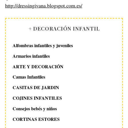
:
http://dressingivana.blogspot.com.es/
+ DECORACIÓN INFANTIL
Alfombras infantiles y juveniles
Armarios infantiles
ARTE Y DECORACIÓN
Camas Infantiles
CASITAS DE JARDIN
COJINES INFANTILES
Consejos bebés y niños
CORTINAS ESTORES