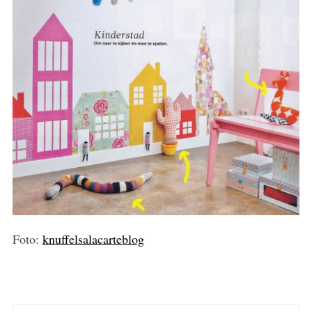
Foto:
knuffelsalacarteblog