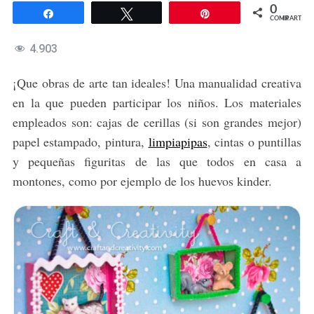
0
Compartir
Twittear
Pin
COMPARTIR
4.903
¡Que obras de arte tan ideales! Una manualidad creativa
en la que pueden participar los niños. Los materiales
empleados son: cajas de cerillas (si son grandes mejor)
papel estampado, pintura,
limpiapipas
, cintas o puntillas
y pequeñas figuritas de las que todos en casa a
montones, como por ejemplo de los huevos kinder.