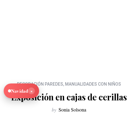
DECORACIÓN PAREDES
,
MANUALIDADES CON NIÑOS
×
Navidad
Exposición en cajas de cerillas
by
Sonia Solsona