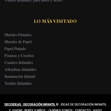
LO MÁS VISITADO
Murales Pintados
Murales de Papel
Papel Pintado
Pizarras y Corchos
Cuadros Infantiles
Alfombras Infantiles
Iluminación Infantil
Textiles Infantiles
DECOIDEAS · DECORACIÓN INFANTIL
©
·
IDEAS DE DECORACIÓN INFANTIL
Y JUVENIL, BEBÉS Y NIÑOS.
·
QUIÉNES SOMOS
·
CONTACTO
·
AVISO