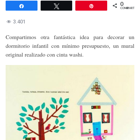
0
Compartir
Twittear
Pin
COMPARTIR
3.401
Compartimos otra fantástica idea para decorar un
dormitorio infantil con mínimo presupuesto, un mural
original realizado con cinta washi.