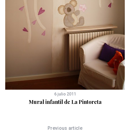
6 julio 2011
Mural infantil de La Pintoreta
Previous article