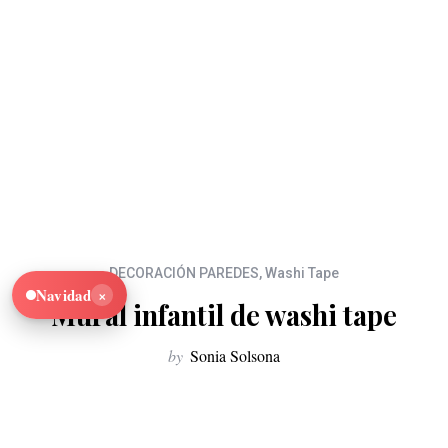
DECORACIÓN PAREDES
,
Washi Tape
×
Navidad
Mural infantil de washi tape
by
Sonia Solsona