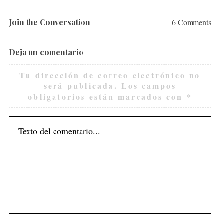
Join the Conversation
6 Comments
Deja un comentario
Tu dirección de correo electrónico no
será publicada.
Los campos
obligatorios están marcados con
*