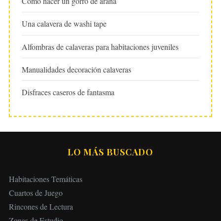
Cómo hacer un gorro de araña
Una calavera de washi tape
Alfombras de calaveras para habitaciones juveniles
Manualidades decoración calaveras
Disfraces caseros de fantasma
LO MÁS BUSCADO
Habitaciones Temáticas
Cuartos de Juego
Rincones de Lectura
Zonas de Estudio