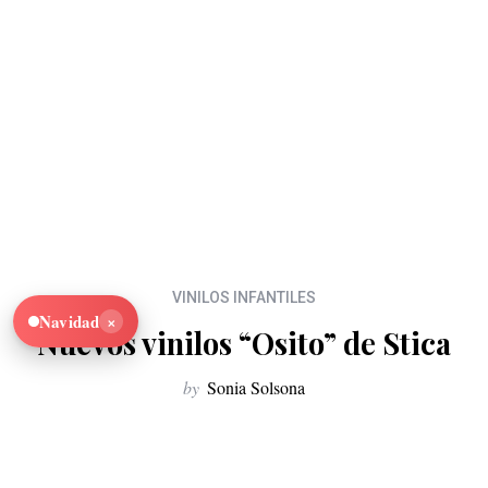
VINILOS INFANTILES
×
Navidad
Nuevos vinilos “Osito” de Stica
by
Sonia Solsona