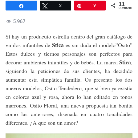
11
Compartir
Twittear
2
Pin
9
COMPARTIR
5.967
Si hay un producuto estrella dentro del gran catálogo de
Stica
vinilos infantiles de
es sin duda el modelo”Osito”
Estos dulces y tiernos personajes son perfectos para
Stica
decorar ambientes infantiles y de bebés. La marca
,
siguiendo la peticiones de sus clientes, ha decidido
aumentar esta simpática familia. Os presento los dos
nuevos modelos, Osito Tendedero, que si bien ya existía
en colores azul y rosa, ahora lo han editado en tonos
marrones. Osito Floral, una nueva propuesta tan bonita
como las anteriores, diseñada en cuatro tonalidades
diferentes. ¿A que son un amor?