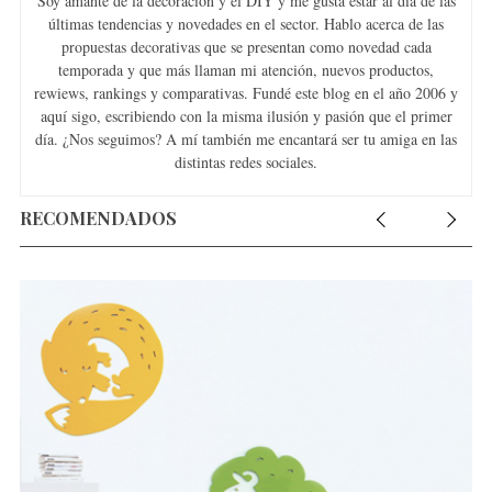
Soy amante de la decoración y el DIY y me gusta estar al día de las
últimas tendencias y novedades en el sector. Hablo acerca de las
propuestas decorativas que se presentan como novedad cada
temporada y que más llaman mi atención, nuevos productos,
rewiews, rankings y comparativas. Fundé este blog en el año 2006 y
aquí sigo, escribiendo con la misma ilusión y pasión que el primer
día. ¿Nos seguimos? A mí también me encantará ser tu amiga en las
distintas redes sociales.
RECOMENDADOS