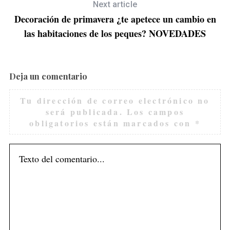
Next article
Decoración de primavera ¿te apetece un cambio en
las habitaciones de los peques? NOVEDADES
Deja un comentario
Tu dirección de correo electrónico no
será publicada.
Los campos
obligatorios están marcados con
*