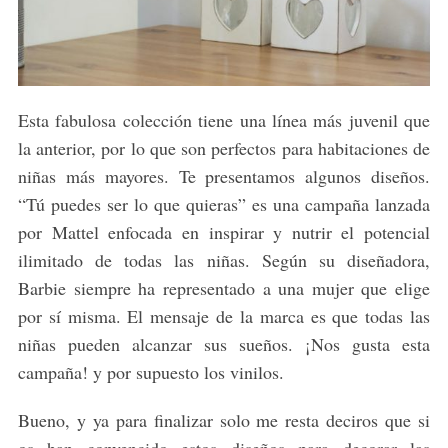
Esta fabulosa colección tiene una línea más juvenil que
la anterior, por lo que son perfectos para habitaciones de
niñas más mayores. Te presentamos algunos diseños.
“Tú puedes ser lo que quieras” es una campaña lanzada
por Mattel enfocada en inspirar y nutrir el potencial
ilimitado de todas las niñas. Según su diseñadora,
Barbie siempre ha representado a una mujer que elige
por sí misma. El mensaje de la marca es que todas las
niñas pueden alcanzar sus sueños. ¡Nos gusta esta
campaña! y por supuesto los vinilos.
Bueno, y ya para finalizar solo me resta deciros que si
os han convencido estos diseños para decorar las