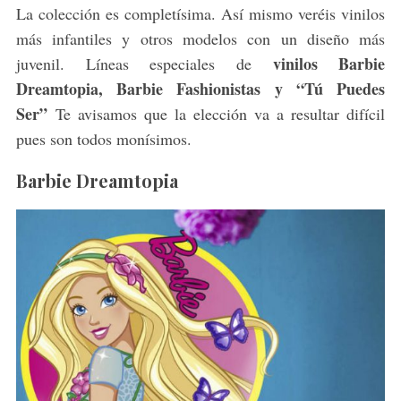
La colección es completísima. Así mismo veréis vinilos
más infantiles y otros modelos con un diseño más
vinilos Barbie
juvenil. Líneas especiales de
Dreamtopia, Barbie Fashionistas y “Tú Puedes
Ser”
Te avisamos que la elección va a resultar difícil
pues son todos monísimos.
Barbie Dreamtopia