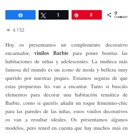
9
Compartir
Twittear
1
Pin
8
COMPARTIR
4.152
Hoy os presentamos un complemento decorativo
vinilos Barbie
encantador,
para poner bonitas las
habitaciones de niñas y adolescentes. La muñeca más
famosa del mundo es un icono de moda y belleza muy
querido por nuestras peques. Estamos seguras de que
estas propuestas les van a encantar. Tanto si buscáis
elementos para decorar una habitación temática de
Barbie, como si queréis añadir un toque femenino-chic
para las paredes de las niñas, estos vinilos decorativos
os van a resultar ideales. Os presentamos algunos
modelos, pero tened en cuenta que hay muchos más en