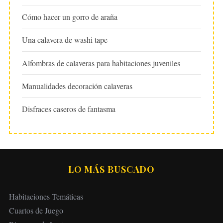
Cómo hacer un gorro de araña
Una calavera de washi tape
Alfombras de calaveras para habitaciones juveniles
Manualidades decoración calaveras
Disfraces caseros de fantasma
LO MÁS BUSCADO
Habitaciones Temáticas
Cuartos de Juego