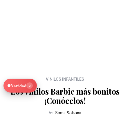
VINILOS INFANTILES
×
Navidad
Los vinilos Barbie más bonitos
¡Conócelos!
by
Sonia Solsona