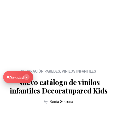
DECORACIÓN PAREDES
,
VINILOS INFANTILES
×
Navidad
Nuevo catálogo de vinilos
infantiles Decoratupared Kids
by
Sonia Solsona