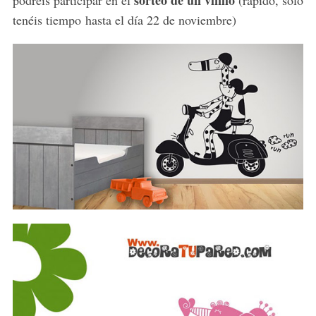
sorteo de un vinilo
podréis participar en el
(rápido, solo
tenéis tiempo hasta el día 22 de noviembre)