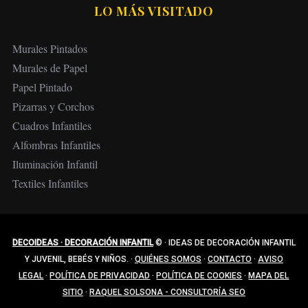
LO MÁS VISITADO
Murales Pintados
Murales de Papel
Papel Pintado
Pizarras y Corchos
Cuadros Infantiles
Alfombras Infantiles
Iluminación Infantil
Textiles Infantiles
DECOIDEAS · DECORACIÓN INFANTIL
©
·
IDEAS DE DECORACIÓN INFANTIL
Y JUVENIL, BEBÉS Y NIÑOS.
·
QUIÉNES SOMOS
·
CONTACTO
·
AVISO
LEGAL
·
POLÍTICA DE PRIVACIDAD
·
POLÍTICA DE COOKIES
·
MAPA DEL
SITIO
·
RAQUEL SOLSONA - CONSULTORÍA SEO