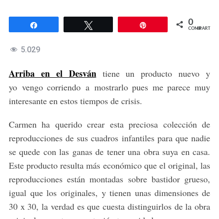
0
Compartir
Twittear
Pin
COMPARTIR
5.029
Arriba en el Desván
tiene un producto nuevo y
yo vengo corriendo a mostrarlo pues me parece muy
interesante en estos tiempos de crisis.
Carmen ha querido crear esta preciosa colección de
reproducciones de sus cuadros infantiles para que nadie
se quede con las ganas de tener una obra suya en casa.
Este producto resulta más económico que el original, las
reproducciones están montadas sobre bastidor grueso,
igual que los originales, y tienen unas dimensiones de
30 x 30, la verdad es que cuesta distinguirlos de la obra