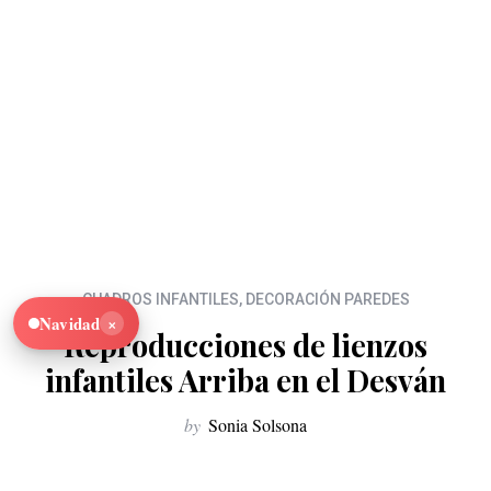
CUADROS INFANTILES
,
DECORACIÓN PAREDES
×
Navidad
Reproducciones de lienzos
infantiles Arriba en el Desván
by
Sonia Solsona