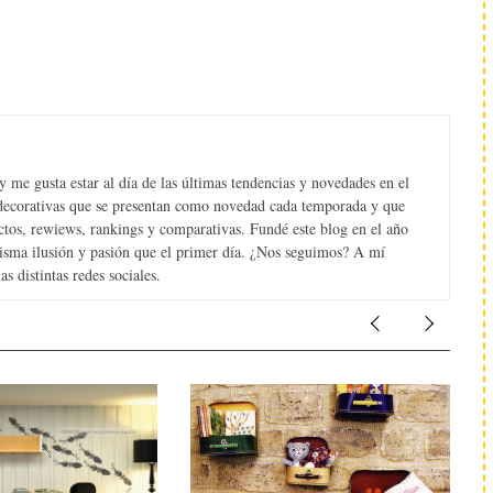
 me gusta estar al día de las últimas tendencias y novedades en el
s decorativas que se presentan como novedad cada temporada y que
tos, rewiews, rankings y comparativas. Fundé este blog en el año
misma ilusión y pasión que el primer día. ¿Nos seguimos? A mí
s distintas redes sociales.