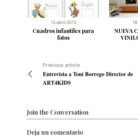
15 abril 2013
18
intado
Cuadros infantiles para
NUEVA 
pel
fotos
VINIL
Previous article
Entrevista a Toni Borrego Director de
ART4KIDS
Join the Conversation
Deja un comentario