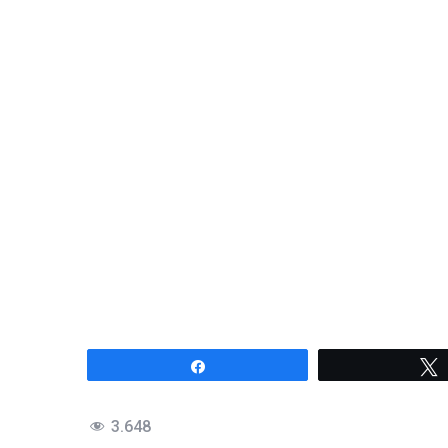
Compartir
3.648