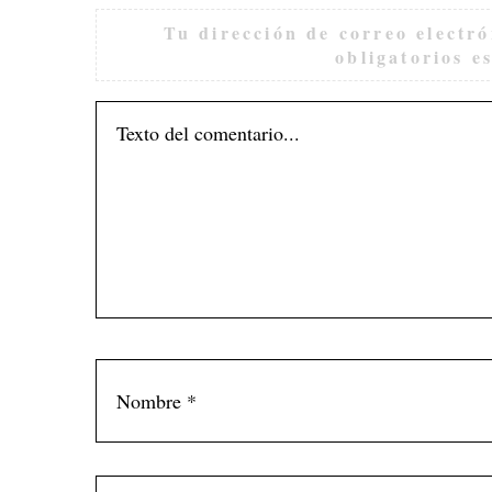
Tu dirección de correo electró
obligatorios 