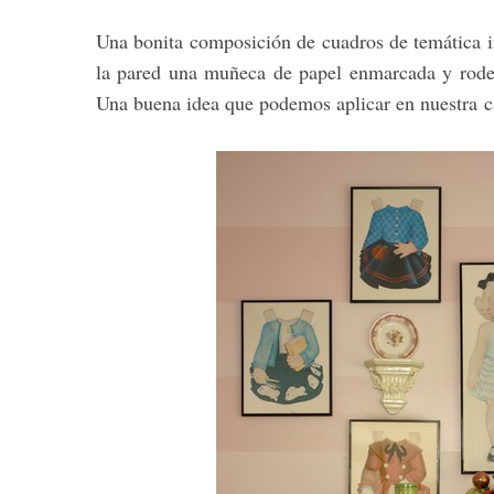
Una bonita composición de cuadros de temática in
la pared una muñeca de papel enmarcada y rodea
Una buena idea que podemos aplicar en nuestra c