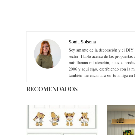
Sonia Solsona
Soy amante de la decoración y el DIY y
sector. Hablo acerca de las propuesta
más llaman mi atención, nuevos produc
2006 y aquí sigo, escribiendo con la 
también me encantará ser tu amiga en la
RECOMENDADOS