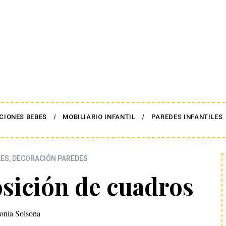
CIONES BEBES
MOBILIARIO INFANTIL
PAREDES INFANTILES
LES
,
DECORACIÓN PAREDES
sición de cuadros
onia Solsona