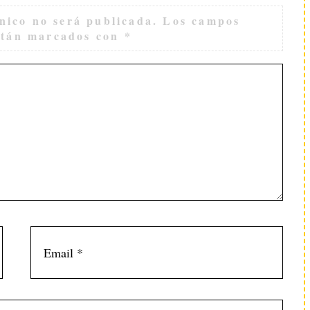
nico no será publicada.
Los campos
están marcados con
*