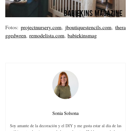
Fotos:
projectnursery.com
,
jboutiquestencils.com
,
thera
ggedwren
,
remodelista.com
,
babiekinsmag
Sonia Solsona
Soy amante de la decoración y el DIY y me gusta estar al día de las