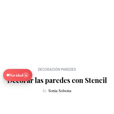
DECORACIÓN PAREDES
×
Navidad
Decorar las paredes con Stencil
by
Sonia Solsona