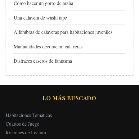
Cómo hacer un gorro de araña
Una calavera de washi tape
Alfombras de calaveras para habitaciones juveniles
Manualidades decoración calaveras
Disfraces caseros de fantasma
LO MÁS BUSCADO
Habitaciones Temáticas
Cuartos de Juego
Rincones de Lectura