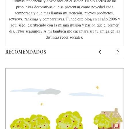
últimas tendencias y novedades en el sector. Hablo acerca de las
propuestas decorativas que se presentan como novedad cada
temporada y que más llaman mi atención, nuevos productos,
rewiews, rankings y comparativas. Fundé este blog en el año 2006 y
aquí sigo, escribiendo con la misma ilusión y pasión que el primer
día. ¿Nos seguimos? A mí también me encantará ser tu amiga en las
distintas redes sociales.
S
e
RECOMENDADOS
a
r
c
h
f
o
r
: