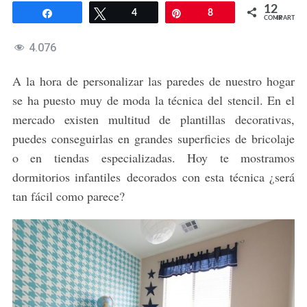
12
Compartir
Twittear
4
Pin
8
COMPARTIR
4.076
A la hora de personalizar las paredes de nuestro hogar
se ha puesto muy de moda la técnica del stencil. En el
mercado existen multitud de plantillas decorativas,
puedes conseguirlas en grandes superficies de bricolaje
o en tiendas especializadas. Hoy te mostramos
dormitorios infantiles decorados con esta técnica ¿será
tan fácil como parece?