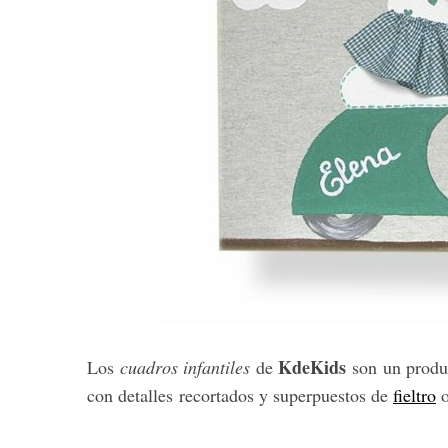
KdeKids
Los
cuadros infantiles
de
son un produc
con detalles recortados y superpuestos de
fieltro
o