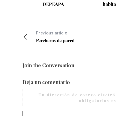
DEPEAPA
habita
Previous article
Percheros de pared
Join the Conversation
Deja un comentario
Tu dirección de correo electró
obligatorios 