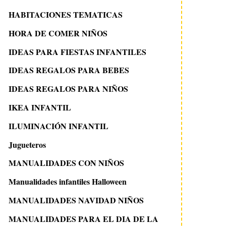
HABITACIONES TEMATICAS
HORA DE COMER NIÑOS
IDEAS PARA FIESTAS INFANTILES
IDEAS REGALOS PARA BEBES
IDEAS REGALOS PARA NIÑOS
IKEA INFANTIL
ILUMINACIÓN INFANTIL
Jugueteros
MANUALIDADES CON NIÑOS
Manualidades infantiles Halloween
MANUALIDADES NAVIDAD NIÑOS
22 julio 2008
16 octubre 2011
MANUALIDADES PARA EL DIA DE LA
INSPIRACION COMIC
Idea mural tren