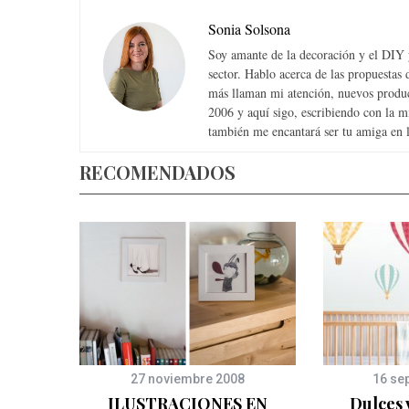
Sonia Solsona
Soy amante de la decoración y el DIY y
sector. Hablo acerca de las propuesta
más llaman mi atención, nuevos produc
2006 y aquí sigo, escribiendo con la 
también me encantará ser tu amiga en la
RECOMENDADOS
27 noviembre 2008
16 se
til
ILUSTRACIONES EN
Dulces 