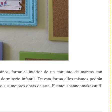
niños, forrar el interior de un conjunto de marcos con
l dormitorio infantil. De esta forma ellos mismos podrán
o sus mejores obras de arte. Fuente: shannonmakesstuff