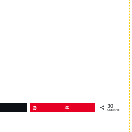
30
Twittear
Pin
30
COMPARTIR