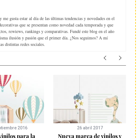
 me gusta estar al día de las últimas tendencias y novedades en el
s decorativas que se presentan como novedad cada temporada y que
tos, rewiews, rankings y comparativas. Fundé este blog en el año
misma ilusión y pasión que el primer día. ¿Nos seguimos? A mí
s distintas redes sociales.
ptiembre 2016
26 abril 2017
vinilos para la
Nueva marca de vinilos y