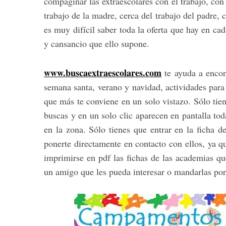
compaginar las extraescolares con el trabajo, con
trabajo de la madre, cerca del trabajo del padre, c
es muy difícil saber toda la oferta que hay en cad
y cansancio que ello supone.
www.buscaextraescolares.com
te ayuda a encon
semana santa, verano y navidad, actividades para l
que más te conviene en un solo vistazo. Sólo tie
buscas y en un solo clic aparecen en pantalla tod
en la zona. Sólo tienes que entrar en la ficha d
ponerte directamente en contacto con ellos, ya q
imprimirse en pdf las fichas de las academias qu
un amigo que les pueda interesar o mandarlas por