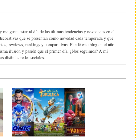
 me gusta estar al día de las últimas tendencias y novedades en el
s decorativas que se presentan como novedad cada temporada y que
tos, rewiews, rankings y comparativas. Fundé este blog en el año
misma ilusión y pasión que el primer día. ¿Nos seguimos? A mí
s distintas redes sociales.