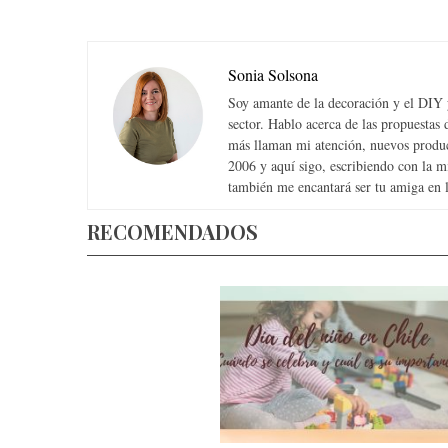
Sonia Solsona
Soy amante de la decoración y el DIY y
sector. Hablo acerca de las propuesta
más llaman mi atención, nuevos produc
2006 y aquí sigo, escribiendo con la 
también me encantará ser tu amiga en la
RECOMENDADOS