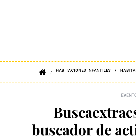
HABITACIONES INFANTILES
HABITA
EVENTO
Buscaextrae
buscador de act