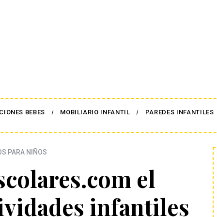
CIONES BEBES
MOBILIARIO INFANTIL
PAREDES INFANTILES
S PARA NIÑOS
scolares.com el
ividades infantiles