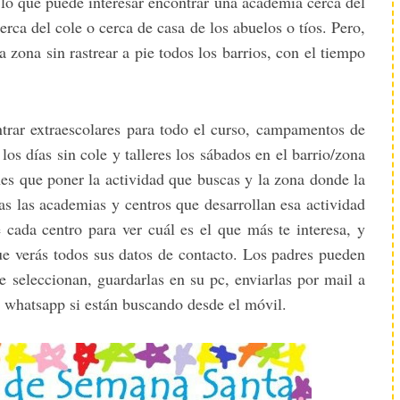
 lo que puede interesar encontrar una academia cerca del
erca del cole o cerca de casa de los abuelos o tíos. Pero,
a zona sin rastrear a pie todos los barrios, con el tiempo
trar extraescolares para todo el curso, campamentos de
os días sin cole y talleres los sábados en el barrio/zona
nes que poner la actividad que buscas y la zona donde la
as las academias y centros que desarrollan esa actividad
e cada centro para ver cuál es el que más te interesa, y
ue verás todos sus datos de contacto. Los padres pueden
e seleccionan, guardarlas en su pc, enviarlas por mail a
 whatsapp si están buscando desde el móvil.