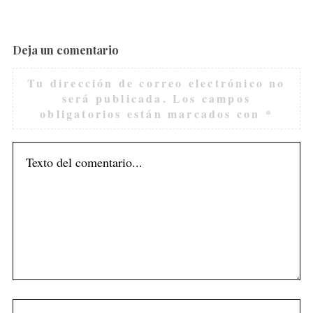
Deja un comentario
Tu dirección de correo electrónico no
será publicada.
Los campos
obligatorios están marcados con
*