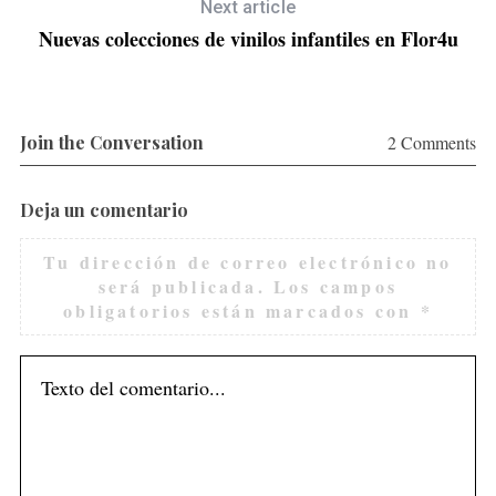
Next article
Nuevas colecciones de vinilos infantiles en Flor4u
Join the Conversation
2 Comments
Deja un comentario
Tu dirección de correo electrónico no
será publicada.
Los campos
obligatorios están marcados con
*