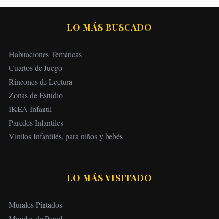
LO MÁS BUSCADO
Habitaciones Temáticas
Cuartos de Juego
Rincones de Lectura
Zonas de Estudio
IKEA Infantil
Paredes Infantiles
Vinilos Infantiles, para niños y bebés
LO MÁS VISITADO
Murales Pintados
Murales de Papel