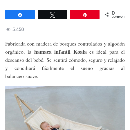
0
Compartir
Twittear
Pin
COMPARTIR
5.450
Fabricada con madera de bosques controlados y algodón
hamaca infantil Koala
orgánico, la
es ideal para el
descanso del bebé. Se sentirá cómodo, seguro y relajado
y conciliará fácilmente el sueño gracias al
balanceo suave.