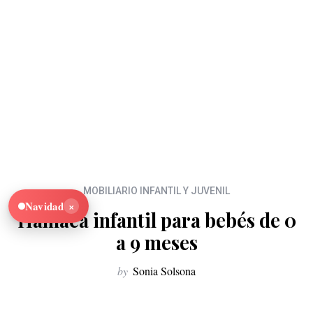
MOBILIARIO INFANTIL Y JUVENIL
×
Navidad
Hamaca infantil para bebés de 0
a 9 meses
by
Sonia Solsona