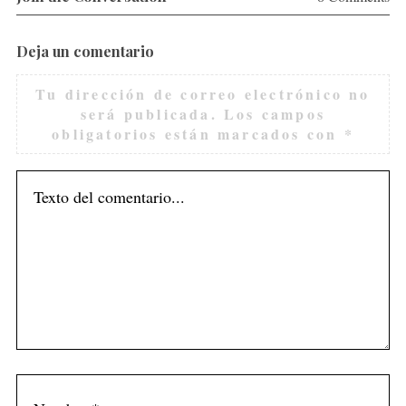
Deja un comentario
Tu dirección de correo electrónico no
será publicada.
Los campos
obligatorios están marcados con
*