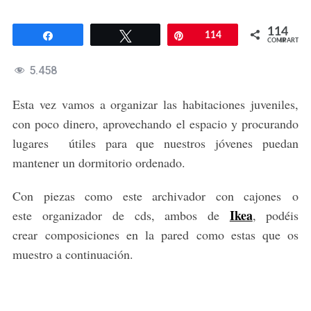
114
Compartir
Twittear
Pin
114
COMPARTIR
5.458
Esta vez vamos a organizar las habitaciones juveniles,
con poco dinero, aprovechando el espacio y procurando
lugares útiles para que nuestros jóvenes puedan
mantener un dormitorio ordenado.
Con piezas como este archivador con cajones o
Ikea
este organizador de cds, ambos de
, podéis
crear composiciones en la pared como estas que os
muestro a continuación.