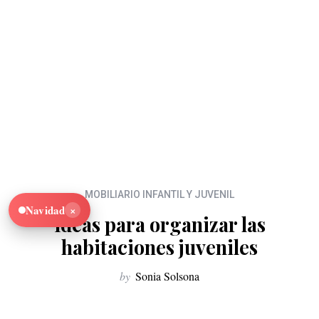
MOBILIARIO INFANTIL Y JUVENIL
×
Navidad
Ideas para organizar las
habitaciones juveniles
by
Sonia Solsona