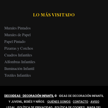
LO MÁS VISITADO
Murales Pintados
Murales de Papel
Papel Pintado
Pizarras y Corchos
Cuadros Infantiles
Alfombras Infantiles
Iluminación Infantil
Textiles Infantiles
DECOIDEAS · DECORACIÓN INFANTIL
©
·
IDEAS DE DECORACIÓN INFANTIL
Y JUVENIL, BEBÉS Y NIÑOS.
·
QUIÉNES SOMOS
·
CONTACTO
·
AVISO
LEGAL
·
POLÍTICA DE PRIVACIDAD
·
POLÍTICA DE COOKIES
·
MAPA DEL