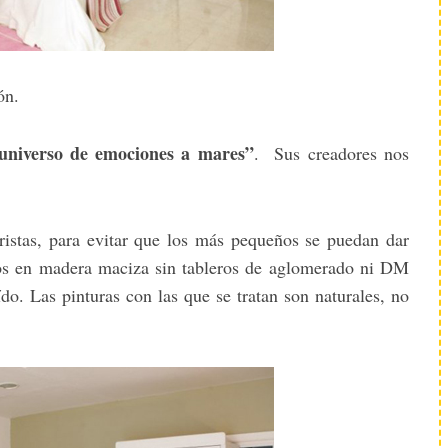
ón.
universo de emociones a mares”
. Sus creadores nos
ristas, para evitar que los más pequeños se puedan dar
hos en madera maciza sin tableros de aglomerado ni DM
ído. Las pinturas con las que se tratan son naturales, no