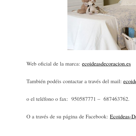
Web oficial de la marca:
ecoideasdecoracion.es
También podéis contactar a través del mail:
ecoid
o el teléfono o fax: 950587771 – 687463762.
O a través de su página de Facebook:
Ecoideas-D