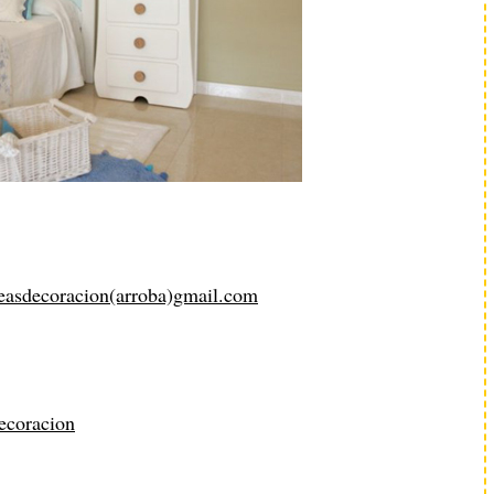
easdecoracion(arroba)gmail.com
ecoracion