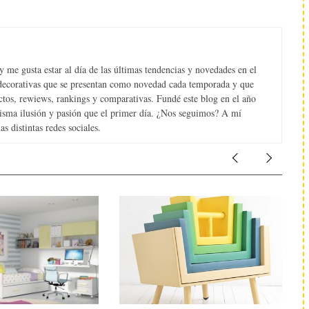
 me gusta estar al día de las últimas tendencias y novedades en el
s decorativas que se presentan como novedad cada temporada y que
tos, rewiews, rankings y comparativas. Fundé este blog en el año
misma ilusión y pasión que el primer día. ¿Nos seguimos? A mí
s distintas redes sociales.