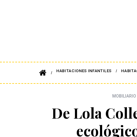
HABITACIONES INFANTILES
HABITA
MOBILIARIO 
De Lola Coll
ecológico