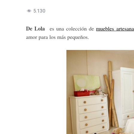
5.130
De Lola
es una colección de
muebles artesan
amor para los más pequeños.