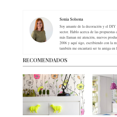
Sonia Solsona
Soy amante de la decoración y el DIY y
sector. Hablo acerca de las propuesta
más llaman mi atención, nuevos produc
2006 y aquí sigo, escribiendo con la 
también me encantará ser tu amiga en la
RECOMENDADOS