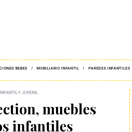
CIONES BEBES
MOBILIARIO INFANTIL
PAREDES INFANTILES
INFANTIL Y JUVENIL
ection, muebles
s infantiles