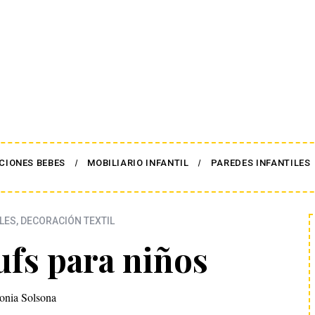
CIONES BEBES
MOBILIARIO INFANTIL
PAREDES INFANTILES
LES
,
DECORACIÓN TEXTIL
ufs para niños
onia Solsona