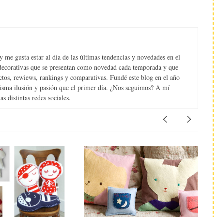
 me gusta estar al día de las últimas tendencias y novedades en el
s decorativas que se presentan como novedad cada temporada y que
tos, rewiews, rankings y comparativas. Fundé este blog en el año
misma ilusión y pasión que el primer día. ¿Nos seguimos? A mí
s distintas redes sociales.