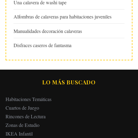
Una calavera de washi tape
Alfombras de calaveras para habitaciones juveniles
Manualidades decoración calaveras
Disfraces caseros de fantasma
LO MÁS BUSCADO
Habitaciones Temáticas
Cuartos de Juego
Rincones de Lectura
Zonas de Estudio
IKEA Infantil