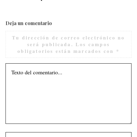
Deja un comentario
Tu dirección de correo electrónico no
será publicada.
Los campos
obligatorios están marcados con
*