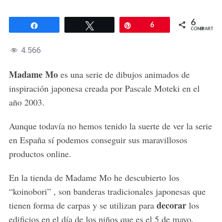
6
Compartir
Twittear
Pin
6
COMPARTIR
4.566
Madame Mo
es una serie de dibujos animados de
inspiración japonesa creada por Pascale Moteki en el
año 2003.
Aunque todavía no hemos tenido la suerte de ver la serie
en España sí podemos conseguir sus maravillosos
productos online.
En la tienda de Madame Mo he descubierto los
“koinobori” , son banderas tradicionales japonesas que
decorar
tienen forma de carpas y se utilizan para
los
edificios en el día de los niños que es el 5 de mayo.