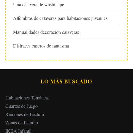
Una calavera de washi tape
Alfombras de calaveras para habitaciones juveniles
Manualidades decoración calaveras
Disfraces caseros de fantasma
LO MÁS BUSCADO
Habitaciones Temáticas
Cuartos de Juego
Rincones de Lectura
Zonas de Estudio
IKEA Infantil