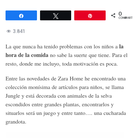
0
Compartir
Twittear
Pin
COMPARTIR
3.841
la
La que nunca ha tenido problemas con los niños a
hora de la comida
no sabe la suerte que tiene. Para el
resto, donde me incluyo, toda motivación es poca.
Entre las novedades de Zara Home he encontrado una
colección monísima de artículos para niños, se llama
Jungle y está decorada con animales de la selva
escondidos entre grandes plantas, encontrarlos y
situarlos será un juego y entre tanto…. una cucharada
grandota.