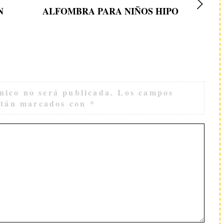
N
ALFOMBRA PARA NIÑOS HIPO
nico no será publicada.
Los campos
están marcados con
*