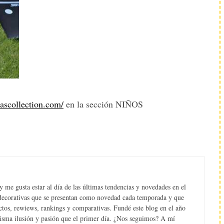
ascollection.com/
en la sección NIÑOS
 me gusta estar al día de las últimas tendencias y novedades en el
s decorativas que se presentan como novedad cada temporada y que
tos, rewiews, rankings y comparativas. Fundé este blog en el año
misma ilusión y pasión que el primer día. ¿Nos seguimos? A mí