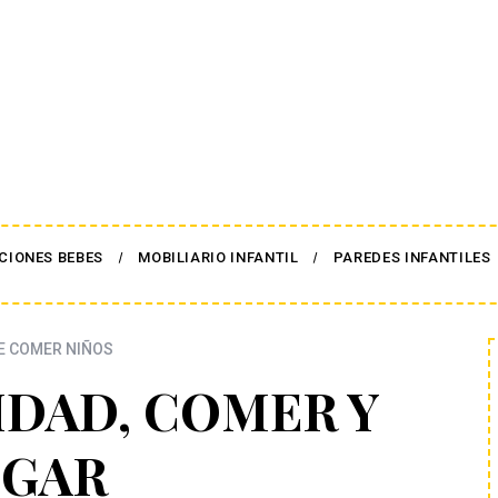
CIONES BEBES
MOBILIARIO INFANTIL
PAREDES INFANTILES
E COMER NIÑOS
IDAD, COMER Y
UGAR