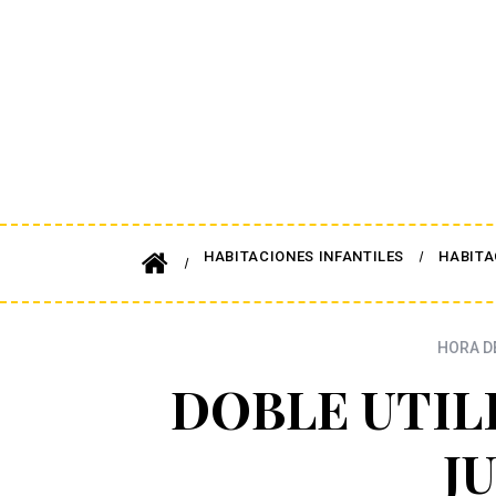
HABITACIONES INFANTILES
HABITA
HORA D
DOBLE UTIL
J