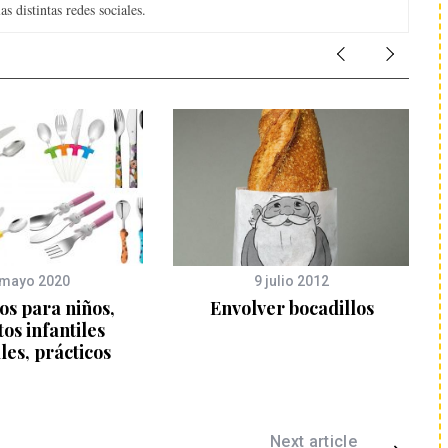
s distintas redes sociales.
 mayo 2020
9 julio 2012
os para niños,
Envolver bocadillos
tos infantiles
les, prácticos
Next article