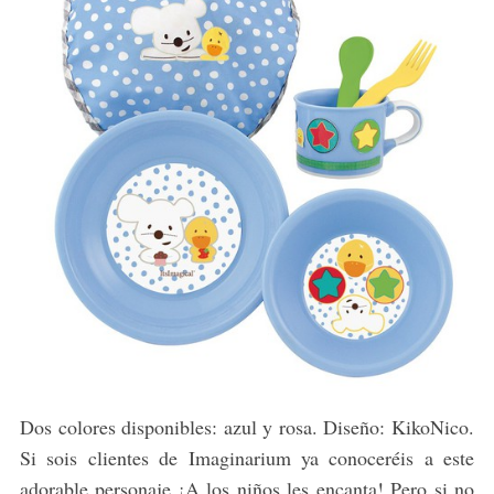
Dos colores disponibles: azul y rosa. Diseño: KikoNico.
Si sois clientes de Imaginarium ya conoceréis a este
adorable personaje ¡A los niños les encanta! Pero si no