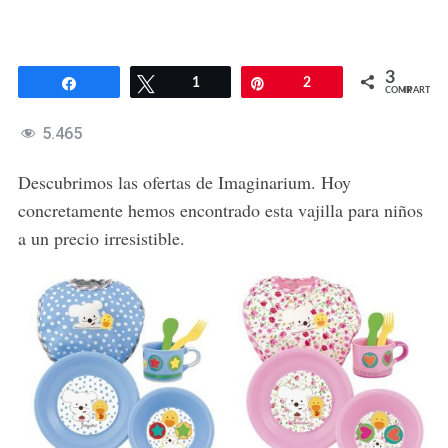
3
Compartir
Twittear
1
Pin
2
COMPARTIR
5.465
Descubrimos las ofertas de Imaginarium. Hoy
concretamente hemos encontrado esta vajilla para niños
a un precio irresistible.