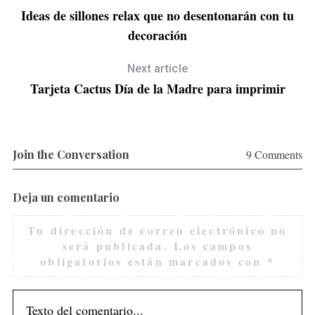
Ideas de sillones relax que no desentonarán con tu
decoración
Next article
Tarjeta Cactus Día de la Madre para imprimir
Join the Conversation
9 Comments
Deja un comentario
Tu dirección de correo electrónico no
será publicada.
Los campos
obligatorios están marcados con
*