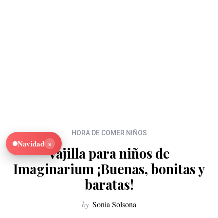
HORA DE COMER NIÑOS
×
Navidad
Vajilla para niños de
Imaginarium ¡Buenas, bonitas y
baratas!
by
Sonia Solsona