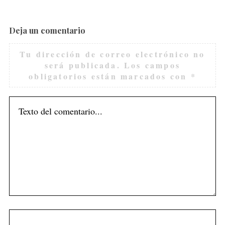
Deja un comentario
Tu dirección de correo electrónico no
será publicada.
Los campos
obligatorios están marcados con
*