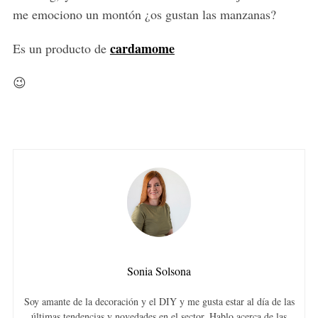
me emociono un montón ¿os gustan las manzanas?
cardamome
Es un producto de
😉
Sonia Solsona
Soy amante de la decoración y el DIY y me gusta estar al día de las
últimas tendencias y novedades en el sector. Hablo acerca de las