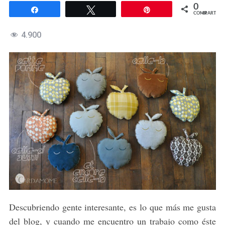
0
Compartir
Twittear
Pin
COMPARTIR
4.900
Descubriendo gente interesante, es lo que más me gusta
del blog, y cuando me encuentro un trabajo como éste