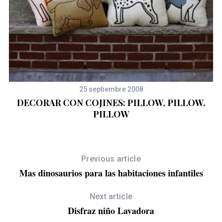
25 septiembre 2008
DECORAR CON COJINES: PILLOW, PILLOW,
PILLOW
Previous article
Mas dinosaurios para las habitaciones infantiles
Next article
Disfraz niño Lavadora