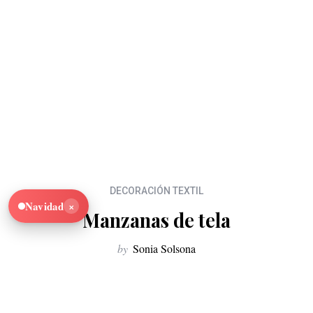
DECORACIÓN TEXTIL
×
Navidad
Manzanas de tela
by
Sonia Solsona