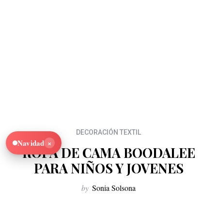
DECORACIÓN TEXTIL
×
Navidad
ROPA DE CAMA BOODALEE
PARA NIÑOS Y JOVENES
by
Sonia Solsona