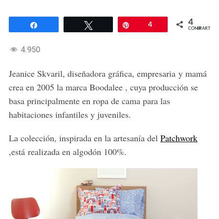
4
Compartir
Twittear
Pin
4
COMPARTIR
4.950
Jeanice Skvaril, diseñadora gráfica, empresaria y mamá
crea en 2005 la marca Boodalee , cuya producción se
basa principalmente en ropa de cama para las
habitaciones infantiles y juveniles.
La colección, inspirada en la artesanía del
Patchwork
,está realizada en algodón 100%.