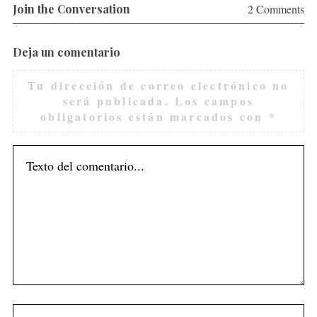
Join the Conversation
2 Comments
Deja un comentario
Tu dirección de correo electrónico no
será publicada.
Los campos
obligatorios están marcados con
*