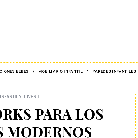
CIONES BEBES
MOBILIARIO INFANTIL
PAREDES INFANTILES
INFANTIL Y JUVENIL
RKS PARA LOS
S MODERNOS