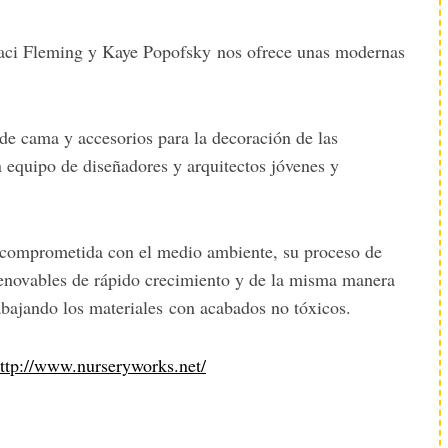
aci Fleming y Kaye Popofsky nos ofrece unas modernas
 de cama y accesorios para la decoración de las
n equipo de diseñadores y arquitectos jóvenes y
comprometida con el medio ambiente, su proceso de
 renovables de rápido crecimiento y de la misma manera
abajando los materiales con acabados no tóxicos.
ttp://www.nurseryworks.net/