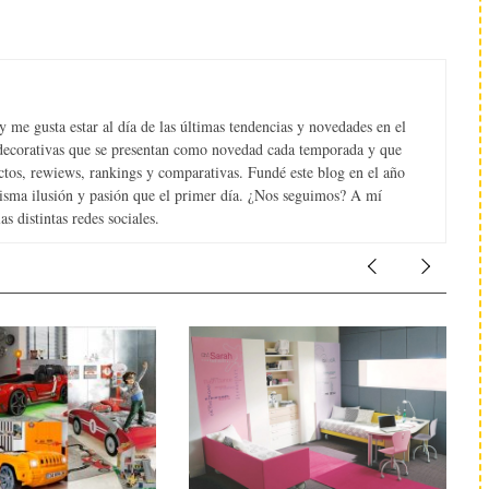
 me gusta estar al día de las últimas tendencias y novedades en el
s decorativas que se presentan como novedad cada temporada y que
tos, rewiews, rankings y comparativas. Fundé este blog en el año
misma ilusión y pasión que el primer día. ¿Nos seguimos? A mí
s distintas redes sociales.