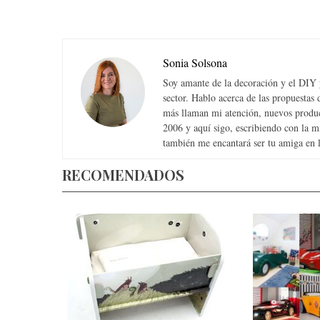
Sonia Solsona
Soy amante de la decoración y el DIY y
sector. Hablo acerca de las propuesta
más llaman mi atención, nuevos produc
2006 y aquí sigo, escribiendo con la 
también me encantará ser tu amiga en la
RECOMENDADOS