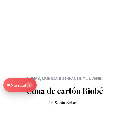
CUNAS
,
MOBILIARIO INFANTIL Y JUVENIL
×
Navidad
Cuna de cartón Biobé
by
Sonia Solsona