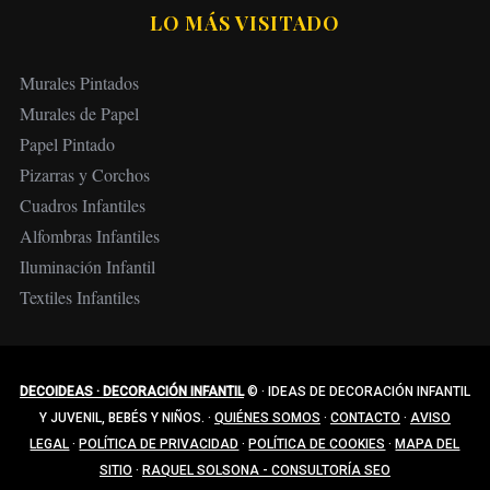
LO MÁS VISITADO
Murales Pintados
Murales de Papel
Papel Pintado
Pizarras y Corchos
Cuadros Infantiles
Alfombras Infantiles
Iluminación Infantil
Textiles Infantiles
DECOIDEAS · DECORACIÓN INFANTIL
©
·
IDEAS DE DECORACIÓN INFANTIL
Y JUVENIL, BEBÉS Y NIÑOS.
·
QUIÉNES SOMOS
·
CONTACTO
·
AVISO
LEGAL
·
POLÍTICA DE PRIVACIDAD
·
POLÍTICA DE COOKIES
·
MAPA DEL
SITIO
·
RAQUEL SOLSONA - CONSULTORÍA SEO