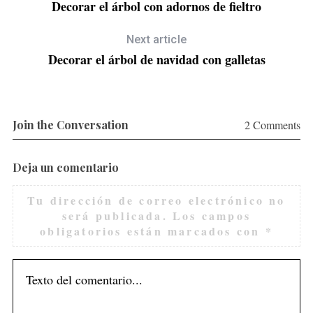
Decorar el árbol con adornos de fieltro
Next article
Decorar el árbol de navidad con galletas
S
Join the Conversation
2 Comments
Deja un comentario
Tu dirección de correo electrónico no
será publicada.
Los campos
obligatorios están marcados con
*