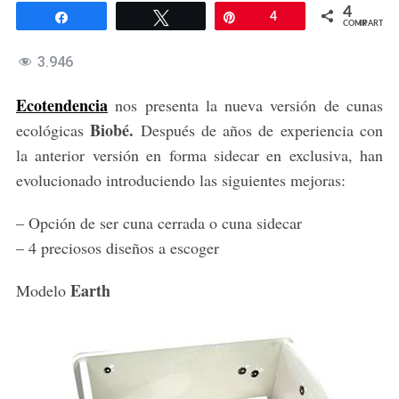
4
Compartir
Twittear
Pin
4
COMPARTIR
3.946
Ecotendencia
nos presenta la nueva versión de cunas
Biobé.
ecológicas
Después de años de experiencia con
la anterior versión en forma sidecar en exclusiva, han
evolucionado introduciendo las siguientes mejoras:
– Opción de ser cuna cerrada o cuna sidecar
– 4 preciosos diseños a escoger
Earth
Modelo