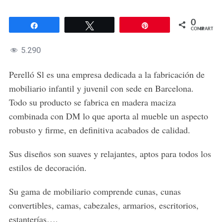
0
Compartir
Twittear
Pin
COMPARTIR
5.290
Perelló Sl es una empresa dedicada a la fabricación de
mobiliario infantil y juvenil con sede en Barcelona.
Todo su producto se fabrica en madera maciza
combinada con DM lo que aporta al mueble un aspecto
robusto y firme, en definitiva acabados de calidad.
Sus diseños son suaves y relajantes, aptos para todos los
estilos de decoración.
Su gama de mobiliario comprende cunas, cunas
convertibles, camas, cabezales, armarios, escritorios,
estanterías….