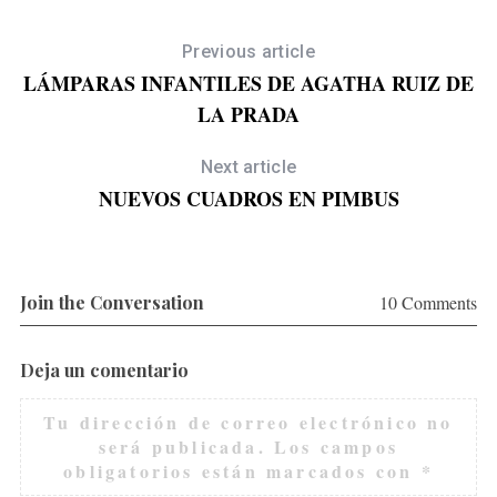
Previous article
LÁMPARAS INFANTILES DE AGATHA RUIZ DE
LA PRADA
Next article
NUEVOS CUADROS EN PIMBUS
Join the Conversation
10 Comments
Deja un comentario
Tu dirección de correo electrónico no
será publicada.
Los campos
obligatorios están marcados con
*