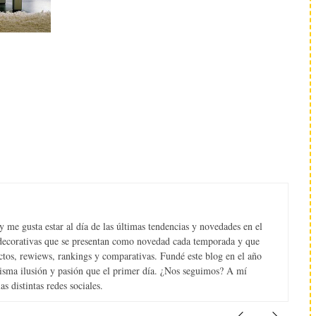
 me gusta estar al día de las últimas tendencias y novedades en el
s decorativas que se presentan como novedad cada temporada y que
tos, rewiews, rankings y comparativas. Fundé este blog en el año
misma ilusión y pasión que el primer día. ¿Nos seguimos? A mí
s distintas redes sociales.