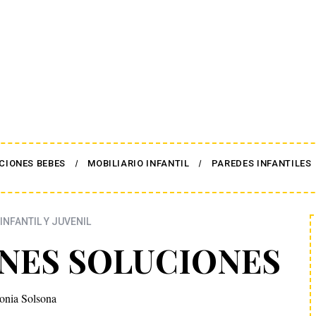
CIONES BEBES
MOBILIARIO INFANTIL
PAREDES INFANTILES
INFANTIL Y JUVENIL
ENES SOLUCIONES
onia Solsona