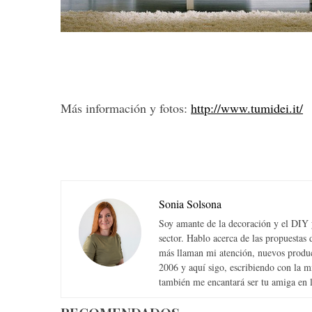
Más información y fotos:
http://www.tumidei.it/
Sonia Solsona
Soy amante de la decoración y el DIY y
sector. Hablo acerca de las propuesta
más llaman mi atención, nuevos produc
2006 y aquí sigo, escribiendo con la 
también me encantará ser tu amiga en la