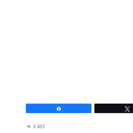
Compartir
5.433