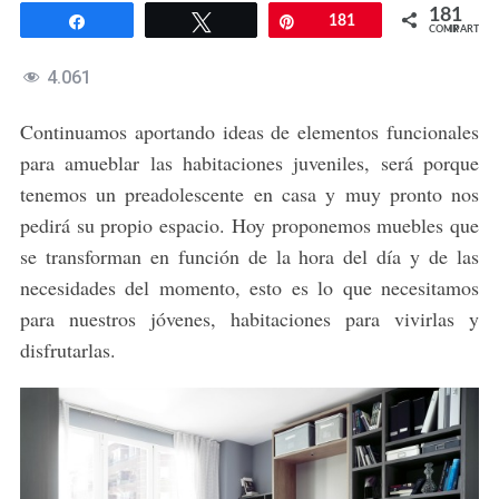
181
Compartir
Twittear
Pin
181
COMPARTIR
4.061
Continuamos aportando ideas de elementos funcionales
para amueblar las habitaciones juveniles, será porque
tenemos un preadolescente en casa y muy pronto nos
pedirá su propio espacio. Hoy proponemos muebles que
se transforman en función de la hora del día y de las
necesidades del momento, esto es lo que necesitamos
para nuestros jóvenes, habitaciones para vivirlas y
disfrutarlas.