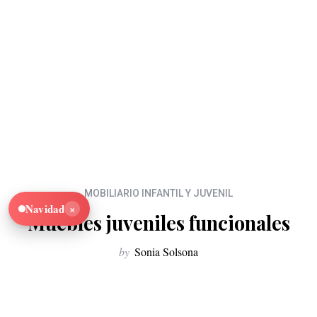
MOBILIARIO INFANTIL Y JUVENIL
×
Navidad
Muebles juveniles funcionales
by
Sonia Solsona