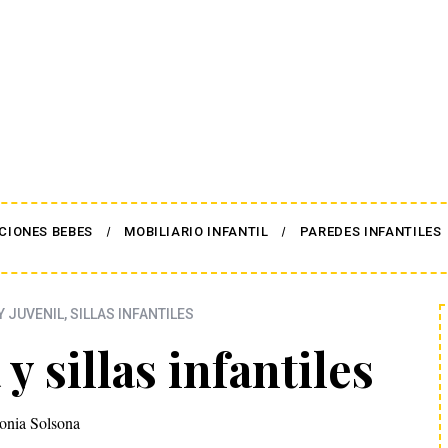
CIONES BEBES
MOBILIARIO INFANTIL
PAREDES INFANTILES
Y JUVENIL
,
SILLAS INFANTILES
 sillas infantiles
onia Solsona