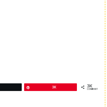
3K
Twittear
Pin
3K
COMPARTIR