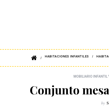
HABITACIONES INFANTILES
HABITA
MOBILIARIO INFANTIL 
Conjunto mesa y
by
S