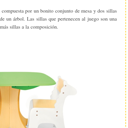
á compuesta por un bonito conjunto de mesa y dos sillas
de un árbol. Las sillas que pertenecen al juego son una
 más sillas a la composición.