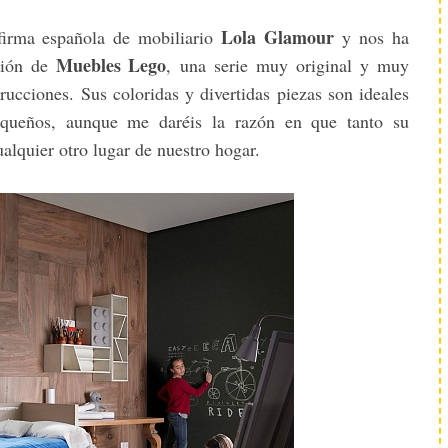
Lola Glamour
firma española de mobiliario
y nos ha
Muebles Lego
ción de
, una serie muy original y muy
ucciones. Sus coloridas y divertidas piezas son ideales
equeños, aunque me daréis la razón en que tanto su
alquier otro lugar de nuestro hogar.