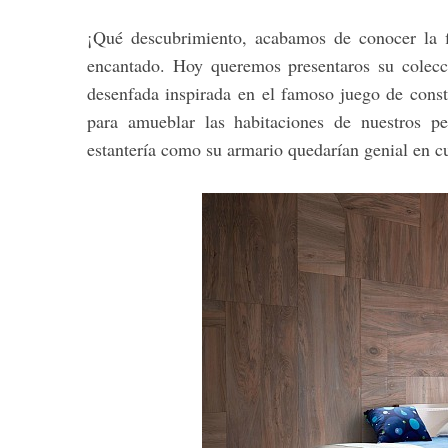
¡Qué descubrimiento, acabamos de conocer la 
encantado. Hoy queremos presentaros su colec
desenfada inspirada en el famoso juego de constr
para amueblar las habitaciones de nuestros p
estantería como su armario quedarían genial en cu