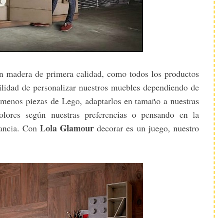
n madera de primera calidad, como todos los productos
ilidad de personalizar nuestros muebles dependiendo de
 menos piezas de Lego, adaptarlos en tamaño a nuestras
olores según nuestras preferencias o pensando en la
Lola Glamour
tancia. Con
decorar es un juego, nuestro