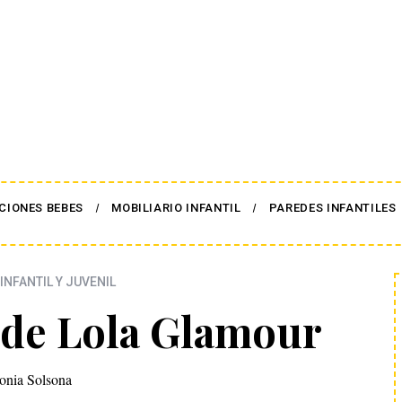
CIONES BEBES
MOBILIARIO INFANTIL
PAREDES INFANTILES
INFANTIL Y JUVENIL
 de Lola Glamour
onia Solsona