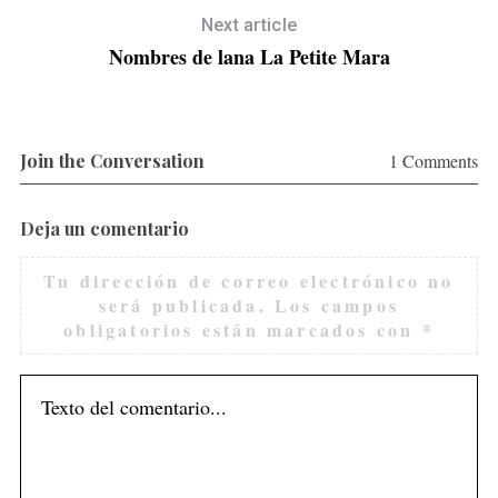
Next article
Nombres de lana La Petite Mara
Join the Conversation
1 Comments
Deja un comentario
Tu dirección de correo electrónico no
será publicada.
Los campos
obligatorios están marcados con
*