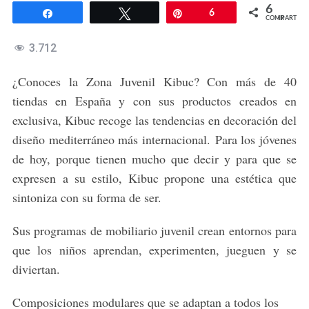
6
Compartir
Twittear
Pin
6
COMPARTIR
3.712
¿Conoces la Zona Juvenil Kibuc? Con más de 40
tiendas en España y con sus productos creados en
exclusiva, Kibuc recoge las tendencias en decoración del
diseño mediterráneo más internacional. Para los jóvenes
de hoy, porque tienen mucho que decir y para que se
expresen a su estilo, Kibuc propone una estética que
sintoniza con su forma de ser.
Sus programas de mobiliario juvenil crean entornos para
que los niños aprendan, experimenten, jueguen y se
diviertan.
Composiciones modulares que se adaptan a todos los