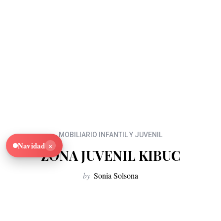
MOBILIARIO INFANTIL Y JUVENIL
×
Navidad
ZONA JUVENIL KIBUC
by
Sonia Solsona