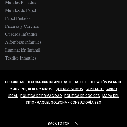
Murales Pintados
Murales de Papel
Papel Pintado
Pizarras y Corchos
Cuadros Infantiles
Alfombras Infantiles
Iluminación Infantil
Textiles Infantiles
DECOIDEAS · DECORACIÓN INFANTIL
©
·
IDEAS DE DECORACIÓN INFANTIL
Y JUVENIL, BEBÉS Y NIÑOS.
·
QUIÉNES SOMOS
·
CONTACTO
·
AVISO
LEGAL
·
POLÍTICA DE PRIVACIDAD
·
POLÍTICA DE COOKIES
·
MAPA DEL
SITIO
·
RAQUEL SOLSONA - CONSULTORÍA SEO
BACK TO TOP