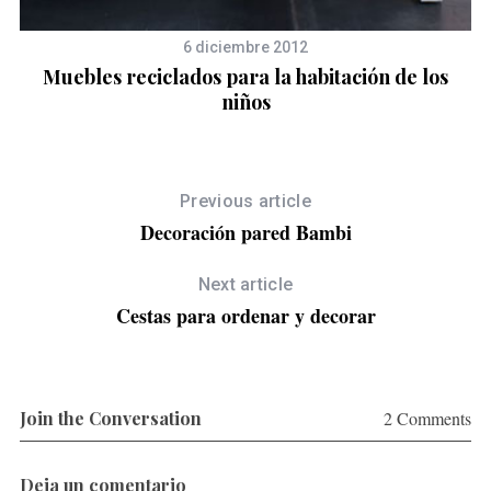
6 diciembre 2012
Muebles reciclados para la habitación de los
niños
Previous article
Decoración pared Bambi
Next article
Cestas para ordenar y decorar
Join the Conversation
2 Comments
S
Deja un comentario
e