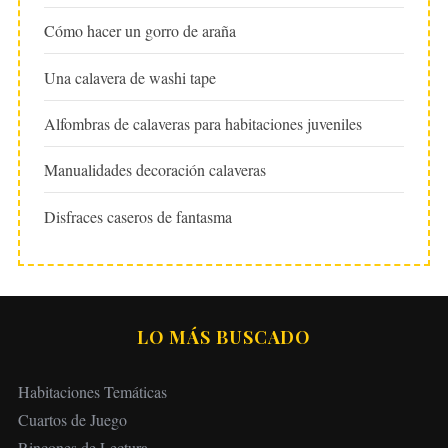
Cómo hacer un gorro de araña
Una calavera de washi tape
Alfombras de calaveras para habitaciones juveniles
Manualidades decoración calaveras
Disfraces caseros de fantasma
LO MÁS BUSCADO
Habitaciones Temáticas
Cuartos de Juego
Rincones de Lectura