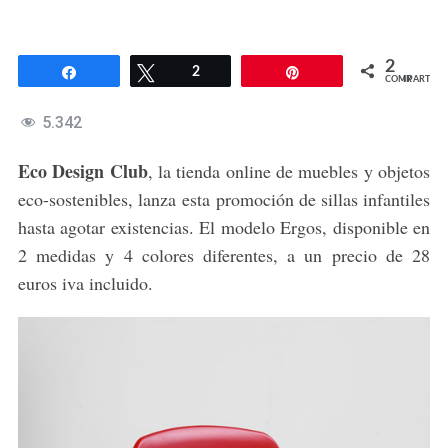
2
Compartir
Twittear
2
Pin
COMPARTIR
5.342
Eco Design Club
, la tienda online de muebles y objetos
eco-sostenibles, lanza esta promoción de sillas infantiles
hasta agotar existencias. El modelo Ergos, disponible en
2 medidas y 4 colores diferentes, a un precio de 28
euros iva incluido.