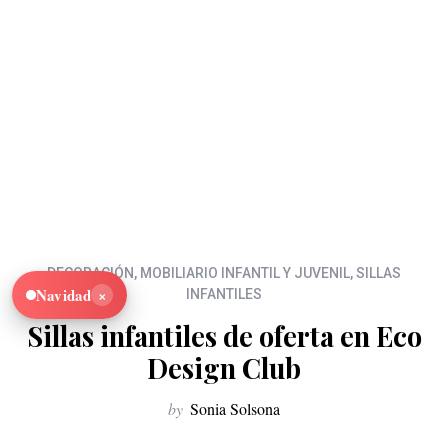
DECORACIÓN
,
MOBILIARIO INFANTIL Y JUVENIL
,
SILLAS
×
Navidad
INFANTILES
Sillas infantiles de oferta en Eco
Design Club
by
Sonia Solsona