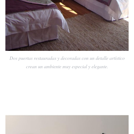
Dos puertas restauradas y decoradas con un detalle artístico
crean un ambiente muy especial y elegante.