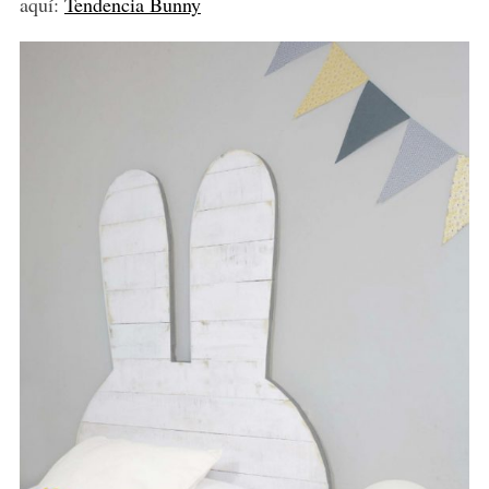
aquí:
Tendencia Bunny