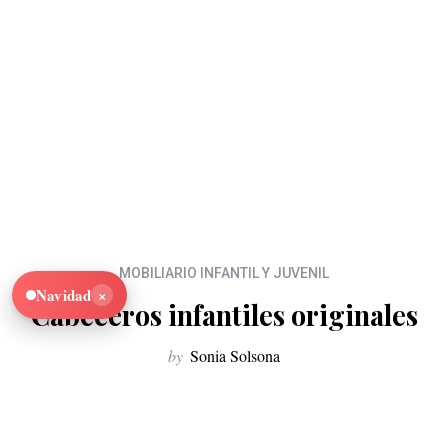
MOBILIARIO INFANTIL Y JUVENIL
×
Navidad
Cabeceros infantiles originales
by
Sonia Solsona