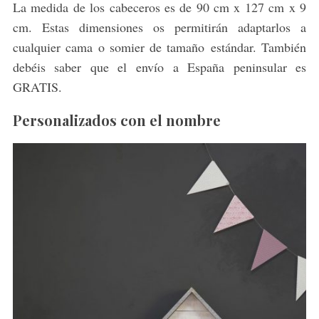
La medida de los cabeceros es de 90 cm x 127 cm x 9
cm. Estas dimensiones os permitirán adaptarlos a
cualquier cama o somier de tamaño estándar. También
debéis saber que el envío a España peninsular es
GRATIS.
Personalizados con el nombre