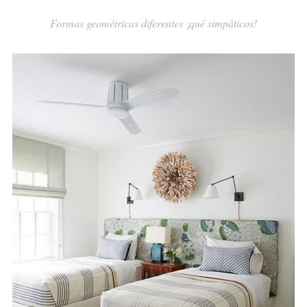
Formas geométricas diferentes ¡qué simpáticos!