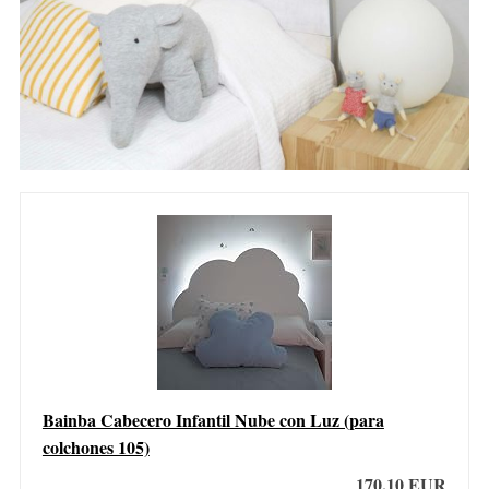
Bainba Cabecero Infantil Nube con Luz (para
colchones 105)
170,10 EUR