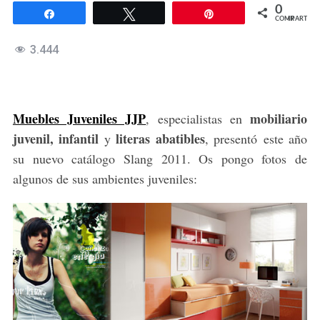
0
Compartir
Twittear
Pin
COMPARTIR
3.444
Muebles Juveniles JJP
mobiliario
, especialistas en
juvenil,
infantil
literas abatibles
y
, presentó este año
su nuevo catálogo Slang 2011. Os pongo fotos de
algunos de sus ambientes juveniles: