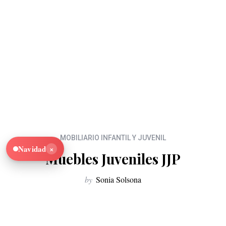
MOBILIARIO INFANTIL Y JUVENIL
×
Navidad
Muebles Juveniles JJP
by
Sonia Solsona