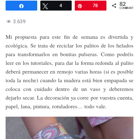
82
Compartir
Twittear
4
Pin
78
COMPARTIR
3.639
Mi propuesta para este fin de semana es divertida y
ecológica. Se trata de reciclar los palitos de los helados
para transformarlos en bonitas pulseras. Como podréis
leer en los tutoriales, para dar la forma redonda al palito
deberá permanecer en remojo varias horas (si es posible
toda la noche) cuando la madera está bien empapada se
coloca con cuidado dentro de un vaso y deberemos
dejarlo secar. La decoración ya corre por vuestra cuenta,
papel, lana, pintura, rotuladores… todo vale.