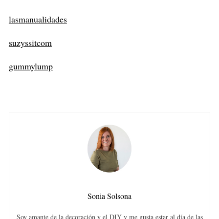
lasmanualidades
suzyssitcom
gummylump
Sonia Solsona
Soy amante de la decoración y el DIY y me gusta estar al día de las