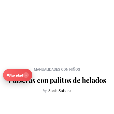
MANUALIDADES CON NIÑOS
×
Navidad
Pulseras con palitos de helados
by
Sonia Solsona