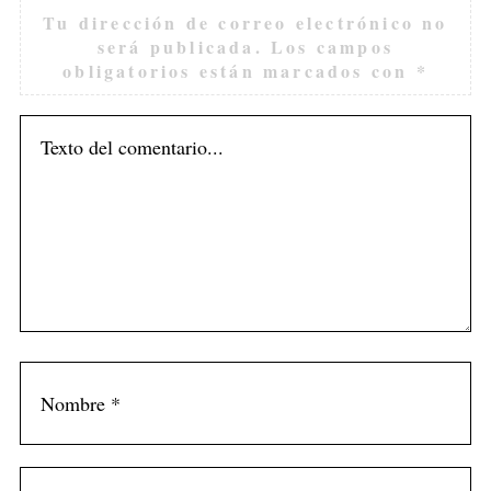
Tu dirección de correo electrónico no
será publicada.
Los campos
obligatorios están marcados con
*