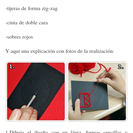
-tijeras de forma zig-zag
-cinta de doble cara
-sobres rojos
Y aquí una explicación con fotos de la realización:
1.Dibuja el diseño con un lápiz, formas sencillas y