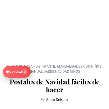
COSAS DE CASA - DIY INFANTIL
,
MANUALIDADES CON NIÑOS
,
×
Navidad
MANUALIDADES NAVIDAD NIÑOS
Postales de Navidad fáciles de
hacer
by
Sonia Solsona