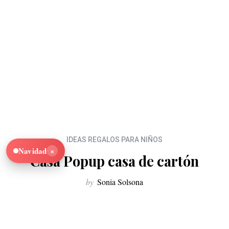
IDEAS REGALOS PARA NIÑOS
×
Navidad
Casa Popup casa de cartón
by
Sonia Solsona