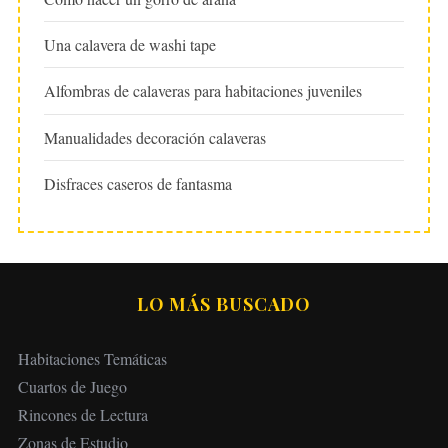
Una calavera de washi tape
Alfombras de calaveras para habitaciones juveniles
Manualidades decoración calaveras
Disfraces caseros de fantasma
LO MÁS BUSCADO
Habitaciones Temáticas
Cuartos de Juego
Rincones de Lectura
Zonas de Estudio