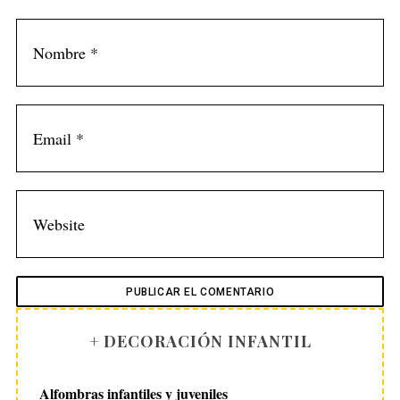
r
:
+ DECORACIÓN INFANTIL
Alfombras infantiles y juveniles