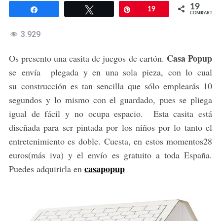
19
Compartir
Twittear
Pin
19
COMPARTIR
3.929
Casa Popup
Os presento una casita de juegos de cartón.
se envía plegada y en una sola pieza, con lo cual
su construcción es tan sencilla que sólo emplearás 10
segundos y lo mismo con el guardado, pues se pliega
igual de fácil y no ocupa espacio. Esta casita está
diseñada para ser pintada por los niños por lo tanto el
entretenimiento es doble. Cuesta, en estos momentos28
euros(más iva) y el envío es gratuito a toda España.
casapopup
Puedes adquirirla en