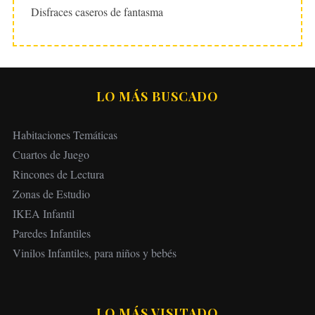
Disfraces caseros de fantasma
LO MÁS BUSCADO
Habitaciones Temáticas
Cuartos de Juego
Rincones de Lectura
Zonas de Estudio
IKEA Infantil
Paredes Infantiles
Vinilos Infantiles, para niños y bebés
LO MÁS VISITADO