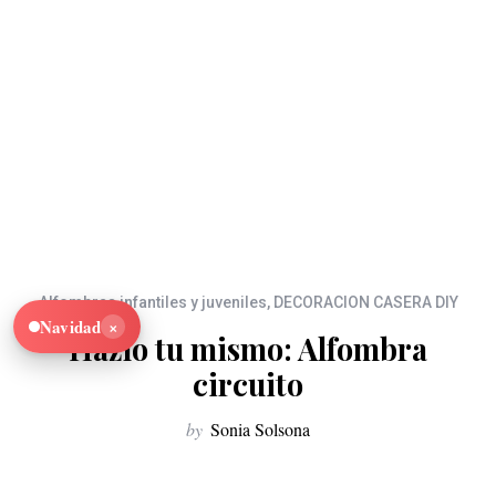
Alfombras infantiles y juveniles
,
DECORACION CASERA DIY
×
Navidad
Hazlo tu mismo: Alfombra
circuito
by
Sonia Solsona