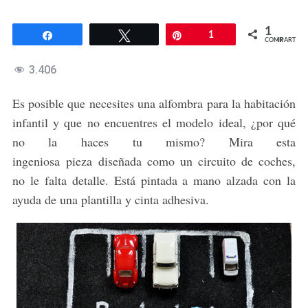
1
Compartir
Twittear
Pin
1
COMPARTIR
3.406
Es posible que necesites una alfombra para la habitación
infantil y que no encuentres el modelo ideal, ¿por qué
no la haces tu mismo? Mira esta
ingeniosa pieza diseñada como un circuito de coches,
no le falta detalle. Está pintada a mano alzada con la
ayuda de una plantilla y cinta adhesiva.