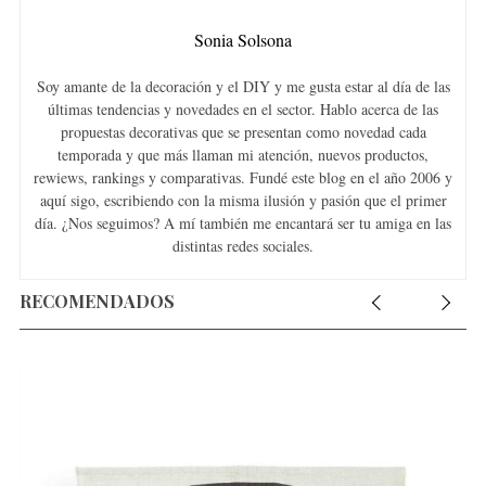
Sonia Solsona
Soy amante de la decoración y el DIY y me gusta estar al día de las
últimas tendencias y novedades en el sector. Hablo acerca de las
propuestas decorativas que se presentan como novedad cada
temporada y que más llaman mi atención, nuevos productos,
rewiews, rankings y comparativas. Fundé este blog en el año 2006 y
aquí sigo, escribiendo con la misma ilusión y pasión que el primer
día. ¿Nos seguimos? A mí también me encantará ser tu amiga en las
distintas redes sociales.
RECOMENDADOS
S
e
a