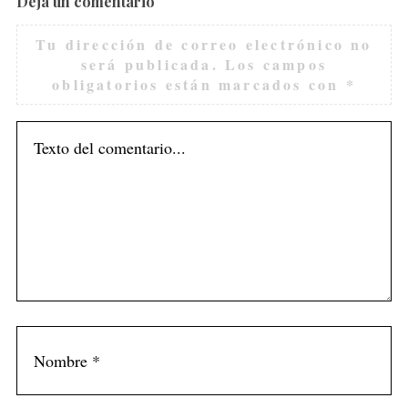
Deja un comentario
Tu dirección de correo electrónico no
será publicada.
Los campos
obligatorios están marcados con
*