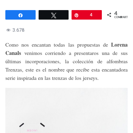
4
Compartir
Twittear
Pin
4
COMPARTIR
3.678
Lorena
Como nos encantan todas las propuestas de
Canals
venimos corriendo a presentaros una de sus
últimas incorporaciones, la colección de alfombras
Trenzas, este es el nombre que recibe esta encantadora
serie inspirada en las trenzas de los jerseys.