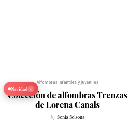
Alfombras infantiles y juveniles
×
Navidad
Colección de alfombras Trenzas
de Lorena Canals
by
Sonia Solsona