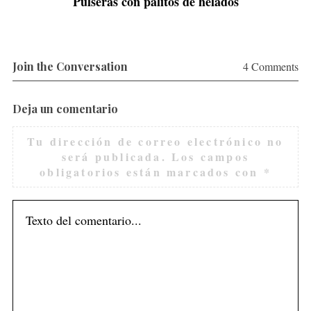
Pulseras con palitos de helados
Join the Conversation
4 Comments
Deja un comentario
Tu dirección de correo electrónico no
será publicada.
Los campos
obligatorios están marcados con
*