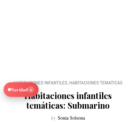
HABITACIONES INFANTILES
,
HABITACIONES TEMATICAS
×
Navidad
Habitaciones infantiles
temáticas: Submarino
by
Sonia Solsona