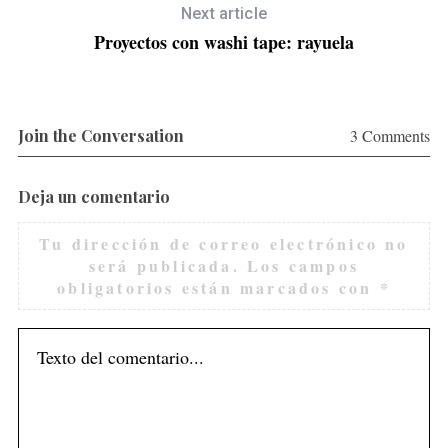
Next article
Proyectos con washi tape: rayuela
Join the Conversation
3 Comments
Deja un comentario
Tu dirección de correo electrónico no
será publicada.
Los campos
obligatorios están marcados con
*