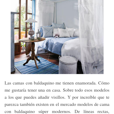
Las camas con baldaquino me tienen enamorada. Cómo
S
me gustaría tener una en casa. Sobre todo esos modelos
e
a los que puedes añadir visillos. Y por increíble que te
a
parezca también existen en el mercado modelos de cama
r
c
con baldaquino súper modernos. De líneas rectas,