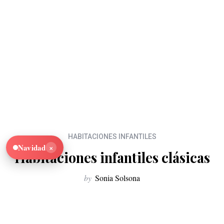
HABITACIONES INFANTILES
×
Navidad
Habitaciones infantiles clásicas
by
Sonia Solsona