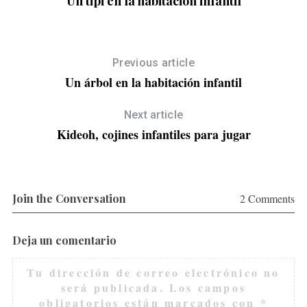
Un tipi en la habitación infantil
Previous article
Un árbol en la habitación infantil
Next article
Kideoh, cojines infantiles para jugar
Join the Conversation
2 Comments
Deja un comentario
Tu dirección de correo electrónico no
será publicada.
Los campos
obligatorios están marcados con
*