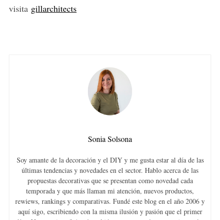
e
visita
gillarchitects
a
r
c
h
f
o
r
:
Sonia Solsona
Soy amante de la decoración y el DIY y me gusta estar al día de las
últimas tendencias y novedades en el sector. Hablo acerca de las
propuestas decorativas que se presentan como novedad cada
temporada y que más llaman mi atención, nuevos productos,
rewiews, rankings y comparativas. Fundé este blog en el año 2006 y
aquí sigo, escribiendo con la misma ilusión y pasión que el primer