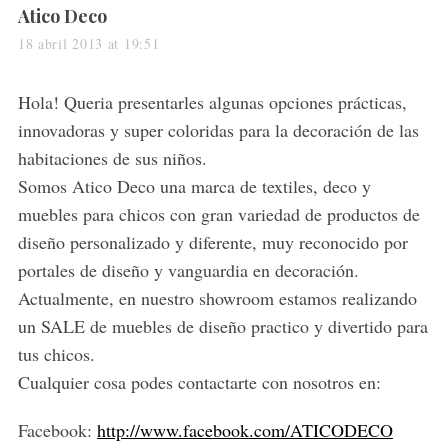
s
Atico Deco
a
18 abril 2013 at 19:51
y
s
Hola! Queria presentarles algunas opciones prácticas,
:
innovadoras y super coloridas para la decoración de las
habitaciones de sus niños.
Somos Atico Deco una marca de textiles, deco y
muebles para chicos con gran variedad de productos de
diseño personalizado y diferente, muy reconocido por
portales de diseño y vanguardia en decoración.
Actualmente, en nuestro showroom estamos realizando
un SALE de muebles de diseño practico y divertido para
tus chicos.
Cualquier cosa podes contactarte con nosotros en:
Facebook:
http://www.facebook.com/ATICODECO