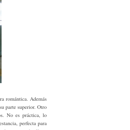
era romántica. Además
u parte superior. Otro
s. No es práctica, lo
estancia, perfecta para