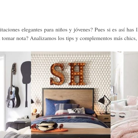
taciones elegantes para niños y jóvenes? Pues si es así has l
 tomar nota? Analizamos los tips y complementos más chics