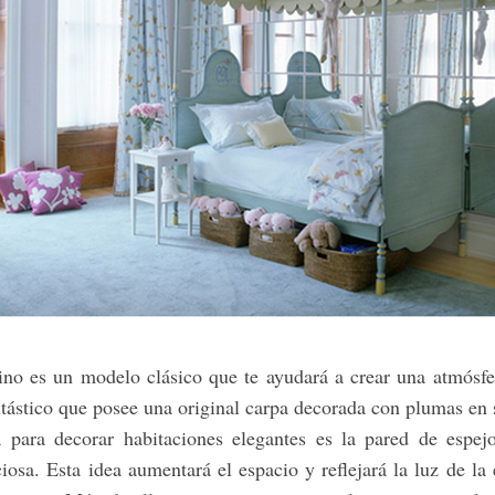
no es un modelo clásico que te ayudará a crear una atmósf
ntástico que posee una original carpa decorada con plumas en s
a para decorar habitaciones elegantes es la pared de espejo
osa. Esta idea aumentará el espacio y reflejará la luz de la 