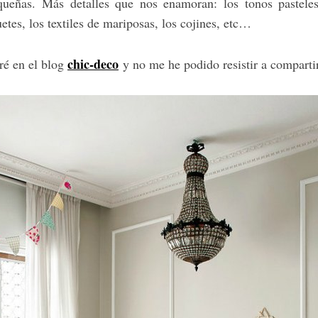
ueñas. Más detalles que nos enamoran: los tonos pasteles,
uetes, los textiles de mariposas, los cojines, etc…
chic-deco
ré en el blog
y no me he podido resistir a compartir