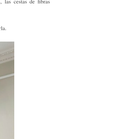
 las cestas de fibras
la.