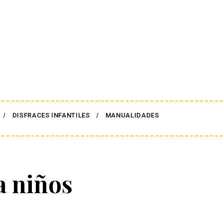
DISFRACES INFANTILES
MANUALIDADES
a niños