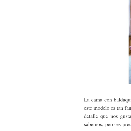
La cama con baldaqui
este modelo es tan fa
detalle que nos gust
sabemos, pero es preci