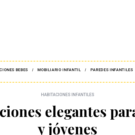
CIONES BEBES
MOBILIARIO INFANTIL
PAREDES INFANTILES
HABITACIONES INFANTILES
ciones elegantes par
y jóvenes