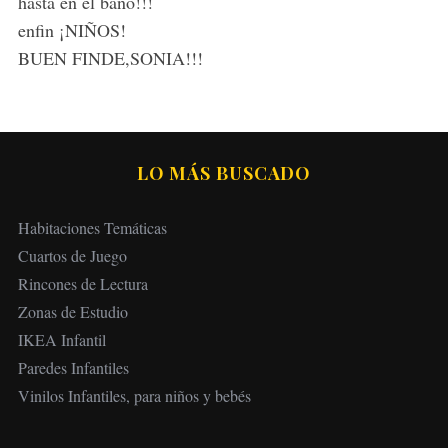
hasta en el baño!!!
enfin ¡NIÑOS!
BUEN FINDE,SONIA!!!
LO MÁS BUSCADO
Habitaciones Temáticas
Cuartos de Juego
Rincones de Lectura
Zonas de Estudio
IKEA Infantil
Paredes Infantiles
Vinilos Infantiles, para niños y bebés