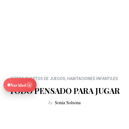
FOTOS CUARTOS DE JUEGOS
,
HABITACIONES INFANTILES
×
Navidad
TODO PENSADO PARA JUGAR
by
Sonia Solsona