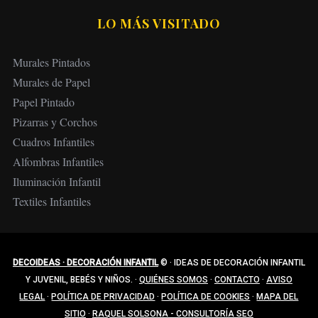
LO MÁS VISITADO
Murales Pintados
Murales de Papel
Papel Pintado
Pizarras y Corchos
Cuadros Infantiles
Alfombras Infantiles
Iluminación Infantil
Textiles Infantiles
DECOIDEAS · DECORACIÓN INFANTIL
©
·
IDEAS DE DECORACIÓN INFANTIL
Y JUVENIL, BEBÉS Y NIÑOS.
·
QUIÉNES SOMOS
·
CONTACTO
·
AVISO
LEGAL
·
POLÍTICA DE PRIVACIDAD
·
POLÍTICA DE COOKIES
·
MAPA DEL
SITIO
·
RAQUEL SOLSONA - CONSULTORÍA SEO