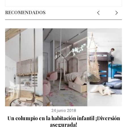
RECOMENDADOS
24 junio 2018
Un columpio en la habitación infantil ¡Diversión
P
asegurada!