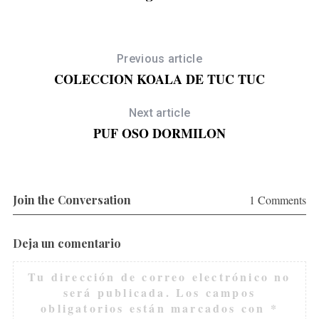
Previous article
COLECCION KOALA DE TUC TUC
Next article
PUF OSO DORMILON
Join the Conversation
1 Comments
Deja un comentario
Tu dirección de correo electrónico no
será publicada.
Los campos
obligatorios están marcados con
*