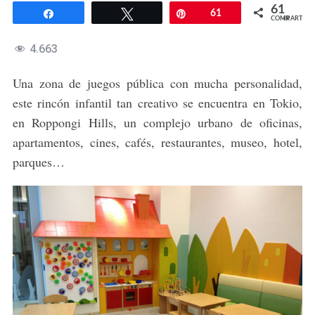
61
Compartir
Twittear
Pin
61
COMPARTIR
4.663
Una zona de juegos pública con mucha personalidad,
este rincón infantil tan creativo se encuentra en Tokio,
en Roppongi Hills, un complejo urbano de oficinas,
apartamentos, cines, cafés, restaurantes, museo, hotel,
parques…