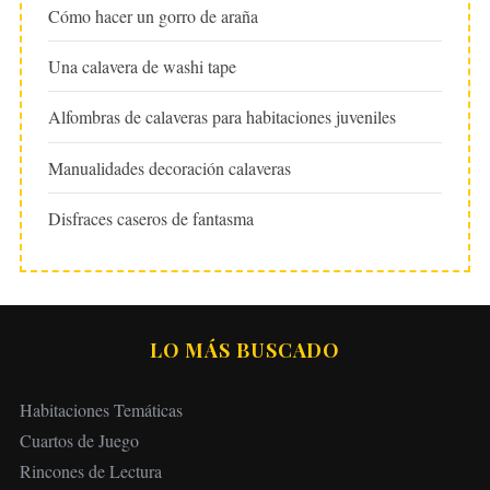
Cómo hacer un gorro de araña
Una calavera de washi tape
Alfombras de calaveras para habitaciones juveniles
Manualidades decoración calaveras
Disfraces caseros de fantasma
LO MÁS BUSCADO
Habitaciones Temáticas
Cuartos de Juego
Rincones de Lectura