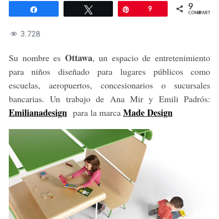
9
Compartir
Twittear
Pin
9
COMPARTIR
3.728
Ottawa
Su nombre es
, un espacio de entretenimiento
para niños diseñado para lugares públicos como
escuelas, aeropuertos, concesionarios o sucursales
bancarias. Un trabajo de Ana Mir y Emili Padrós:
E
milianadesign
Made Design
para la marca