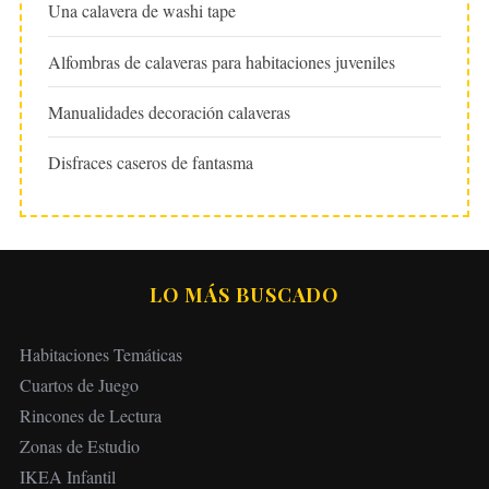
Una calavera de washi tape
Alfombras de calaveras para habitaciones juveniles
Manualidades decoración calaveras
Disfraces caseros de fantasma
LO MÁS BUSCADO
Habitaciones Temáticas
Cuartos de Juego
Rincones de Lectura
Zonas de Estudio
IKEA Infantil