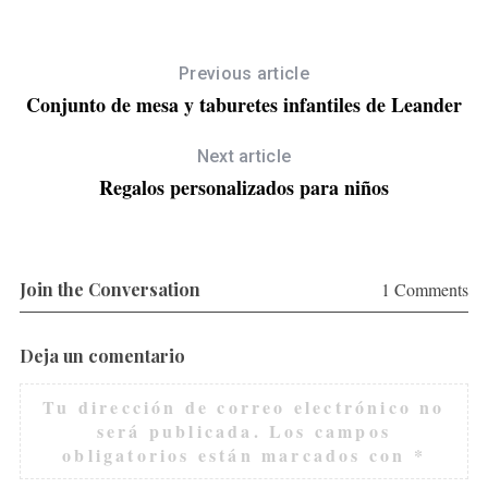
Previous article
Conjunto de mesa y taburetes infantiles de Leander
Next article
Regalos personalizados para niños
Join the Conversation
1 Comments
Deja un comentario
Tu dirección de correo electrónico no
será publicada.
Los campos
obligatorios están marcados con
*