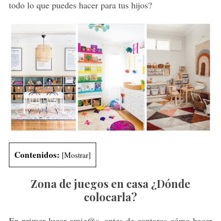
todo lo que puedes hacer para tus hijos?
Contenidos:
[
Mostrar
]
Zona de juegos en casa ¿Dónde
colocarla?
En primer lugar amig@s, antes de contaros cómo hacer