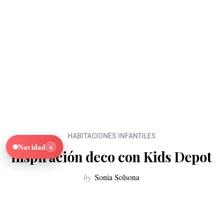
HABITACIONES INFANTILES
×
Navidad
Inspiración deco con Kids Depot
by
Sonia Solsona