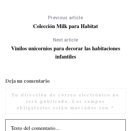
Previous article
Colección Milk para Habitat
Next article
Vinilos unicornios para decorar las habitaciones
infantiles
Deja un comentario
Tu dirección de correo electrónico no
será publicada.
Los campos
obligatorios están marcados con
*