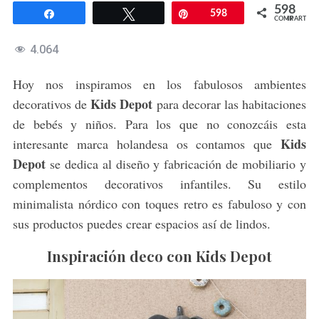
598
Compartir
Twittear
Pin
598
COMPARTIR
4.064
Hoy nos inspiramos en los fabulosos ambientes
Kids Depot
decorativos de
para decorar las habitaciones
de bebés y niños. Para los que no conozcáis esta
Kids
interesante marca holandesa os contamos que
Depot
se dedica al diseño y fabricación de mobiliario y
complementos decorativos infantiles. Su estilo
minimalista nórdico con toques retro es fabuloso y con
sus productos puedes crear espacios así de lindos.
Inspiración deco con Kids Depot